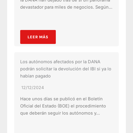
la DANA han dejado tras de sí un panorama
devastador para miles de negocios. Según…
LEER MÁS
Los autónomos afectados por la DANA
podrán solicitar la devolución del IBI si ya lo
habían pagado
12/12/2024
Hace unos días se publicó en el Boletín
Oficial del Estado (BOE) el procedimiento
que deberán seguir los autónomos y…