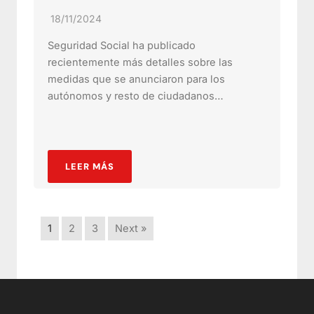
18/11/2024
Seguridad Social ha publicado
recientemente más detalles sobre las
medidas que se anunciaron para los
autónomos y resto de ciudadanos…
LEER MÁS
1
2
3
Next »