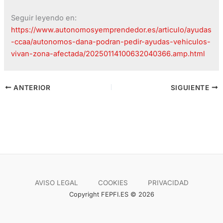
Seguir leyendo en:
https://www.autonomosyemprendedor.es/articulo/ayudas
-ccaa/autonomos-dana-podran-pedir-ayudas-vehiculos-
vivan-zona-afectada/20250114100632040366.amp.html
ANTERIOR
SIGUIENTE
AVISO LEGAL
COOKIES
PRIVACIDAD
Copyright FEPFI.ES © 2026