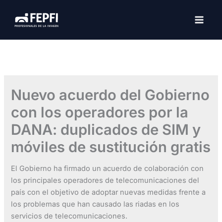
Ir
al
MAI
contenido
MEN
Nuevo acuerdo del Gobierno
con los operadores por la
DANA: duplicados de SIM y
móviles de sustitución gratis
El Gobierno ha firmado un acuerdo de colaboración con
los principales operadores de telecomunicaciones del
país con el objetivo de adoptar nuevas medidas frente a
los problemas que han causado las riadas en los
servicios de telecomunicaciones.