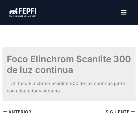
Ir
al
MAI
contenido
MEN
Foco Elinchrom Scanlite 300
de luz continua
Un foco Elinchrom Scanlite 300 de luz continua junto
con adaptador y ventana.
ANTERIOR
SIGUIENTE