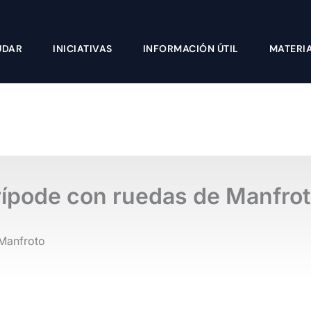
UDAR
INICIATIVAS
INFORMACIÓN ÚTIL
MATERI
ípode con ruedas de Manfro
Manfroto